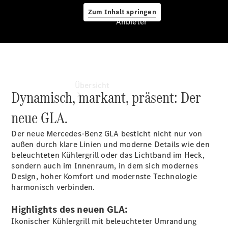
Zum Inhalt springen
Anbieter
Anbieter
Übersicht
Dynamisch, markant, präsent: Der
neue GLA.
Der neue Mercedes-Benz GLA besticht nicht nur von
außen durch klare Linien und moderne Details wie den
beleuchteten Kühlergrill oder das Lichtband im Heck,
sondern auch im Innenraum, in dem sich modernes
Startseite
Design, hoher Komfort und modernste Technologie
Ansprechpartner
harmonisch verbinden.
finden
Beratung
Highlights des neuen GLA:
vereinbaren
Servicetermin
Ikonischer Kühlergrill mit beleuchteter Umrandung