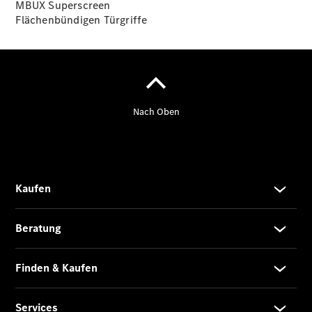
MBUX
Superscreen
Flächenbündigen
Türgriffe
Übersicht
140 Jahre
Innovation
Mercedes-
Benz
Store
Neuwagenangebote
Leasing
Privatkunden
Leasing
Gewerbekunden
Finanzierung
Privatkunden