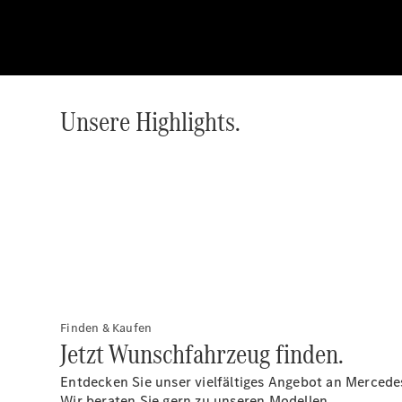
Unsere Highlights.
Finden & Kaufen
Jetzt Wunschfahrzeug finden.
Entdecken Sie unser vielfältiges Angebot an Merced
Wir beraten Sie gern zu unseren Modellen.