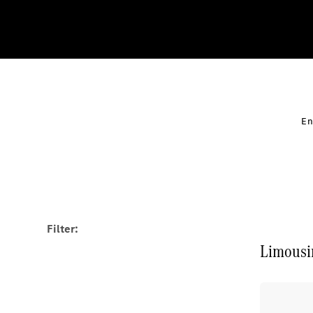
En
Filter:
Limousi