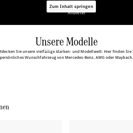
Zum Inhalt springen
Anbieter
Unsere Modelle
Anbieter
Übersicht
tdecken Sie unsere vielfältige Marken- und Modellwelt: Hier finden Sie 
persönliches Wunschfahrzeug von Mercedes-Benz, AMG oder Maybach
Startseite
Ansprechpartner
nen
finden
Beratung
vereinbaren
Servicetermin