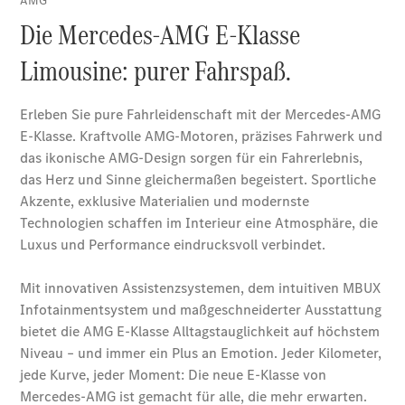
Limousine -
elektrisch
EQS
Limousine -
elektrisch
C-Klasse
Limousine
C-Klasse
Limousine -
elektrisch
E-Klasse
Limousine
S-Klasse
Limousine
S-Klasse
Lang
Mercedes-
Maybach S-
Klasse
SUVs