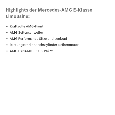
Der neue
GLA
Der neue
elektrische
GLA
EQA –
elektrisch
EQE SUV –
elektrisch
EQS SUV –
elektrisch
G-Klasse –
elektrisch
Mercedes-
Maybach
EQS SUV –
elektrisch