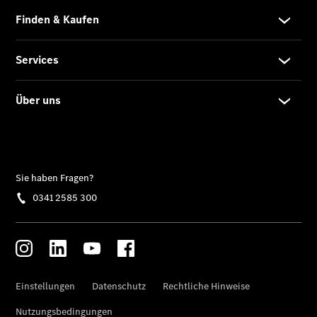
Modell
E-Klasse T-
Modell
Kompaktwagen
A-Klasse
Kompaktlimousine
B-Klasse
Coupés
CLA Coupé
CLE Coupé