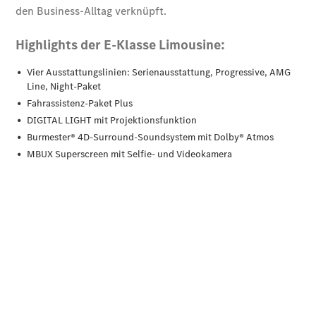
Übersicht
140 Jahre
Innovation
Mercedes-
Benz
Store
Neuwagenangebote
Leasing
Privatkunden
Leasing
Gewerbekunden
Finanzierung
Privatkunden