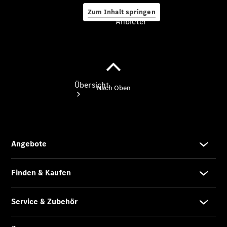
Zum Inhalt springen
Anbieter
Anbieter
Übersicht
Startseite
Modellübersicht
Ansprechpartner
finden
Beratung
vereinbaren