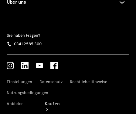
Servicetermin
vereinbaren
Probefahrt
vereinbaren
Konfigurator
Tel: 0341
2585-300
Kaufen